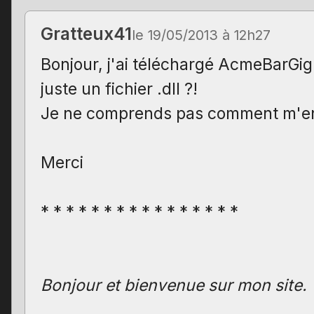
Gratteux41
le 19/05/2013 à 12h27
Bonjour, j'ai téléchargé AcmeBarGig 
juste un fichier .dll ?!
Je ne comprends pas comment m'en s
Merci
* * * * * * * * * * * * * * * *
Bonjour et bienvenue sur mon site.