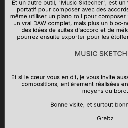
Et un autre outil, "Music Sktecher", est un
portatif pour composer avec des accords 
même utiliser un piano roll pour composer 
un vrai DAW complet, mais plus un bloc-n
des idées de suites d'accord et de mél
pourrez ensuite exporter pour les étoffe
MUSIC SKETCH
Et si le cœur vous en dit, je vous invite au
compositions, entièrement réalisées en
moyens du bord
Bonne visite, et surtout bon
Grebz