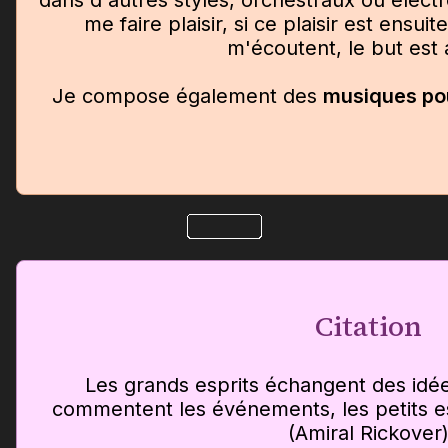
dans d'autres styles, orchestraux ou élect
me faire plaisir, si ce plaisir est ensui
m'écoutent, le but est a
Je compose également des
musiques pou
Citation
Les grands esprits échangent des idée
commentent les événements, les petits es
(Amiral Rickover