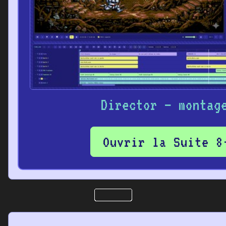
Director – montag
Ouvrir la Suite 8