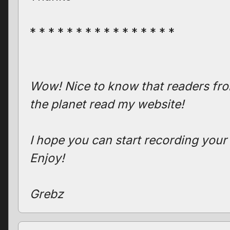
* * * * * * * * * * * * * * * *
Wow! Nice to know that readers fro
the planet read my website!
I hope you can start recording you
Enjoy!
Grebz