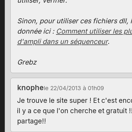
utiliser, vérifier.
Sinon, pour utiliser ces fichiers dll
donnée ici :
Comment utiliser les pl
d'ampli dans un séquenceur
.
Grebz
knophe
le 22/04/2013 à 01h09
Je trouve le site super ! Et c'est e
il y a ce que l'on cherche et gratuit 
partage!!