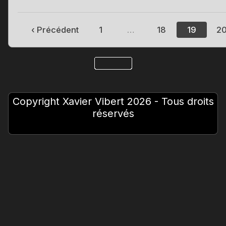
‹ Précédent
1
…
18
19
2
Copyright Xavier Vibert 2026 - Tous droits
réservés