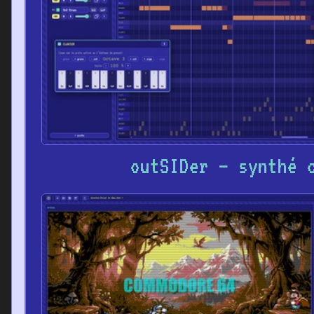
outSIDer – synthé 