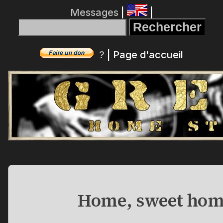
Messages
|
|
?
|
Page d'accueil
Home, sweet hom