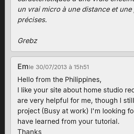
un vrai micro à une distance et une 
précises.
Grebz
Em
le 30/07/2013 à 15h51
Hello from the Philippines,
I like your site about home studio re
are very helpful for me, though I sti
project (Busy at work) I'm looking f
have learned from your tutorial.
Thanks