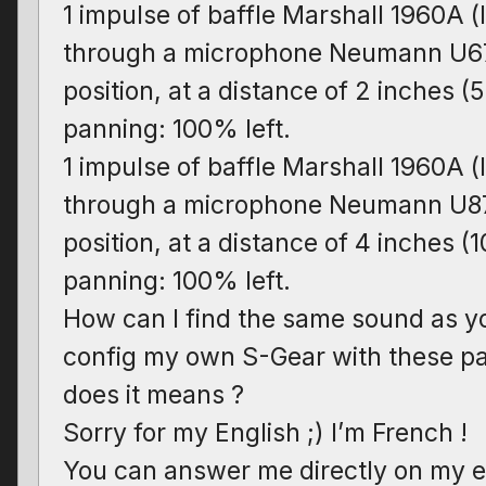
1 impulse of baffle Marshall 1960A 
through a microphone Neumann U67
position, at a distance of 2 inches (
panning: 100% left.
1 impulse of baffle Marshall 1960A 
through a microphone Neumann U87
position, at a distance of 4 inches (
panning: 100% left.
How can I find the same sound as yo
config my own S-Gear with these p
does it means ?
Sorry for my English ;) I’m French !
You can answer me directly on my e