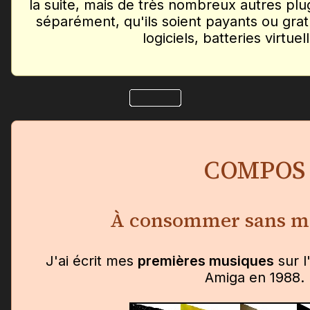
la suite, mais de très nombreux autres plu
séparément, qu'ils soient payants ou gratu
logiciels, batteries virtuell
COMPOS
À consommer sans m
J'ai écrit mes
premières musiques
sur 
Amiga en 1988.