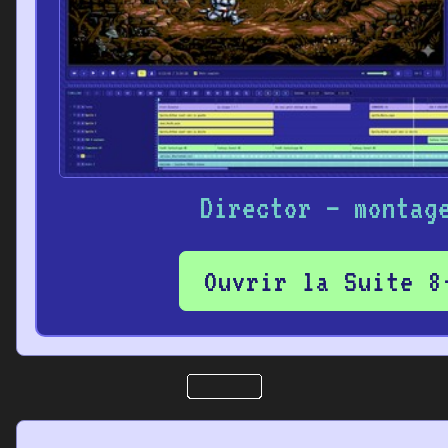
Director – montag
Ouvrir la Suite 8