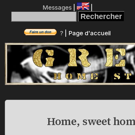
Messages
|
|
?
|
Page d'accueil
Home, sweet hom