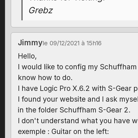
Grebz
Jimmy
le 09/12/2021 à 15h16
Hello,
I would like to config my Schuffham 
know how to do.
I have Logic Pro X.6.2 with S-Gear p
I found your website and I ask myse
in the folder Schuffham S-Gear 2.
I don't understand what you have writ
exemple : Guitar on the left: