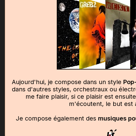
Aujourd'hui, je compose dans un style
Pop
dans d'autres styles, orchestraux ou élect
me faire plaisir, si ce plaisir est ensui
m'écoutent, le but est a
Je compose également des
musiques pou