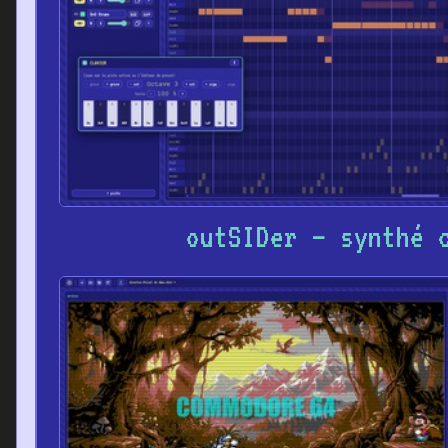
outSIDer – synthé 