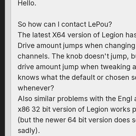
Hello.
So how can I contact LePou?
The latest X64 version of Legion ha
Drive amount jumps when changing
channels. The knob doesn't jump, b
drive amount jump when tweaking a l
knows what the default or chosen s
whenever?
Also similar problems with the Engl a
x86 32 bit version of Legion works 
(but the newer 64 bit version does s
sadly).