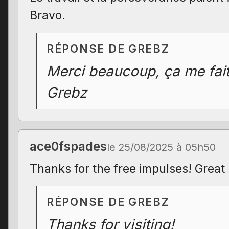
Bravo.
RÉPONSE DE GREBZ
Merci beaucoup, ça me fait t
Grebz
ace0fspades
le 25/08/2025 à 05h50
Thanks for the free impulses! Great 
RÉPONSE DE GREBZ
Thanks for visiting!