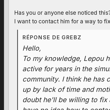
Has you or anyone else noticed this
I want to contact him for a way to fi
RÉPONSE DE GREBZ
Hello,
To my knowledge, Lepou h
active for years in the simu
community. I think he has 
up by lack of time and moti
doubt he'll be willing to fi
have no idea how to contac