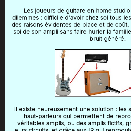
Les joueurs de guitare en home studio
dilemmes : difficile d'avoir chez soi tous l
des raisons évidentes de place et de coût, e
soi de son ampli sans faire hurler la famill
bruit généré.
Il existe heureusement une solution : les 
haut-parleurs qui permettent de repro
véritables amplis, ou des amplis fictifs, 
leurs circuits, et grâce aux IR qui reprodui