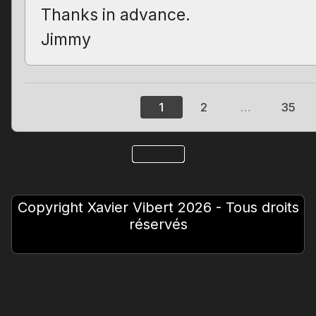
Thanks in advance.
Jimmy
1
2
…
35
Copyright Xavier Vibert 2026 - Tous droits
réservés