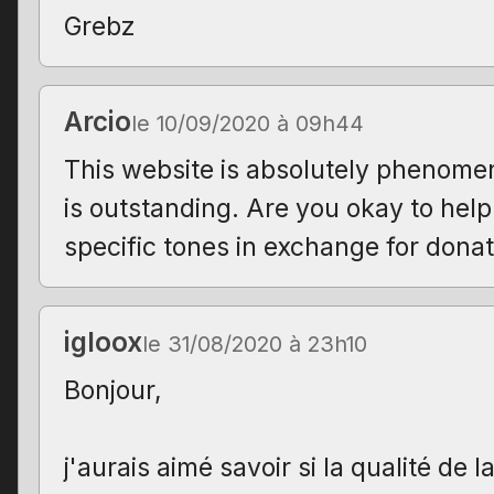
Grebz
Arcio
le 10/09/2020 à 09h44
This website is absolutely phenome
is outstanding. Are you okay to help
specific tones in exchange for dona
igloox
le 31/08/2020 à 23h10
Bonjour,
j'aurais aimé savoir si la qualité de l