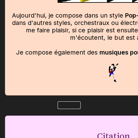
Aujourd'hui, je compose dans un style
Pop
dans d'autres styles, orchestraux ou élect
me faire plaisir, si ce plaisir est ensui
m'écoutent, le but est a
Je compose également des
musiques pou
Citation