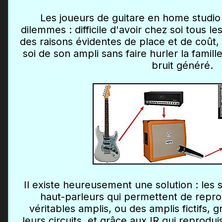
Les joueurs de guitare en home studio
dilemmes : difficile d'avoir chez soi tous l
des raisons évidentes de place et de coût, e
soi de son ampli sans faire hurler la famill
bruit généré.
Il existe heureusement une solution : les 
haut-parleurs qui permettent de repro
véritables amplis, ou des amplis fictifs, 
leurs circuits, et grâce aux IR qui reprodui