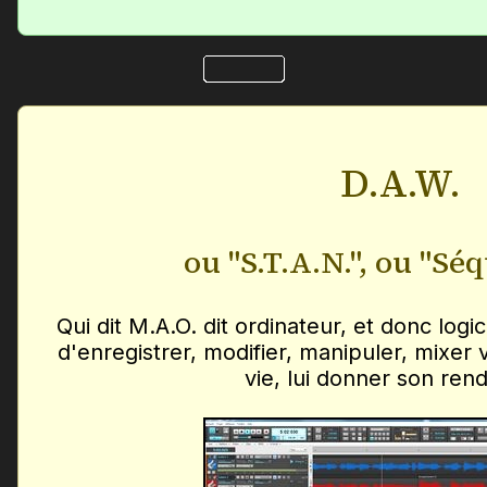
D.A.W.
ou "S.T.A.N.", ou "Sé
Qui dit M.A.O. dit ordinateur, et donc logi
d'enregistrer, modifier, manipuler, mixer 
vie, lui donner son rend