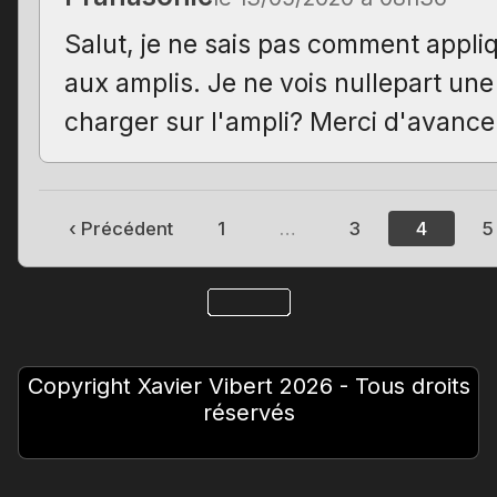
Salut, je ne sais pas comment appliq
aux amplis. Je ne vois nullepart u
charger sur l'ampli? Merci d'avance
‹ Précédent
1
…
3
4
5
Copyright Xavier Vibert 2026 - Tous droits
réservés