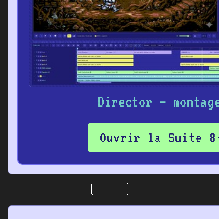
Director – montag
Ouvrir la Suite 8