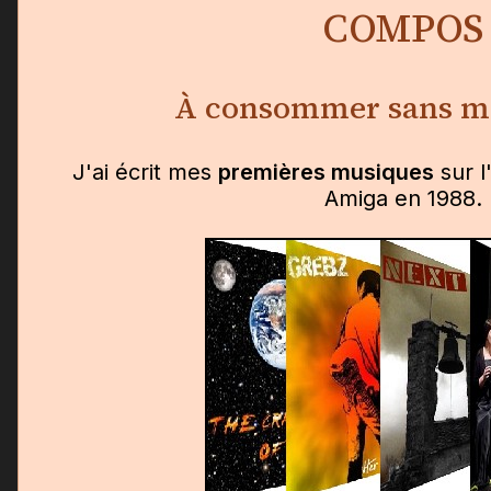
COMPOS
À consommer sans m
J'ai écrit mes
premières musiques
sur 
Amiga en 1988.