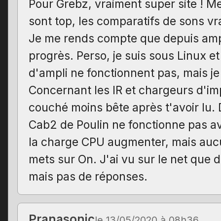
Pour Grebz, vraiment super site ! Me
sont top, les comparatifs de sons vr
Je me rends compte que depuis ampli
progrès. Perso, je suis sous Linux et
d'ampli ne fonctionnent pas, mais je
Concernant les IR et chargeurs d'imp
couché moins bête après t'avoir lu
Cab2 de Poulin ne fonctionne pas av
la charge CPU augmenter, mais aucun
mets sur On. J'ai vu sur le net que d
mais pas de réponses.
Pranasonic
le 13/05/2020 à 08h36