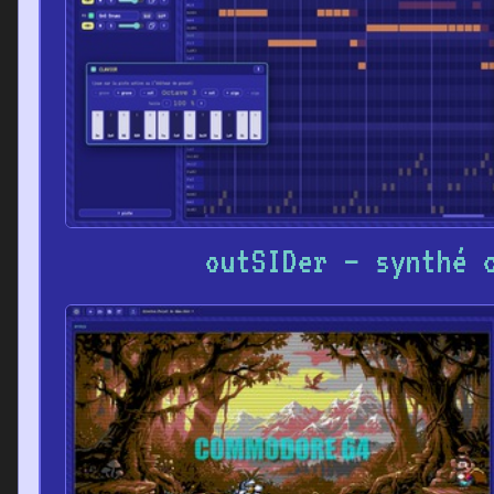
outSIDer – synthé 