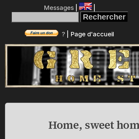
Messages
|
|
?
|
Page d'accueil
Home, sweet hom