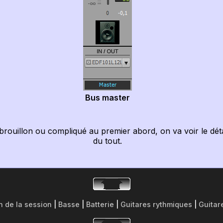
Bus master
brouillon ou compliqué au premier abord, on va voir le déta
du tout.
n de la session
|
Basse
|
Batterie
|
Guitares rythmiques
|
Guitar