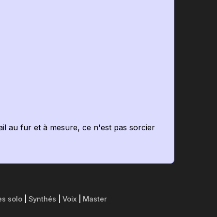
il au fur et à mesure, ce n'est pas sorcier
es solo
|
Synthés
|
Voix
|
Master