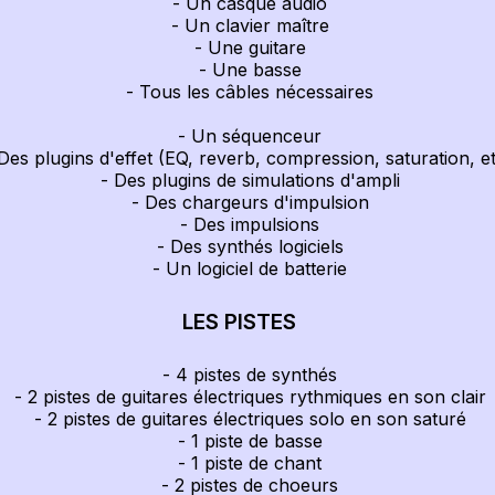
- Un casque audio
- Un clavier maître
- Une guitare
- Une basse
- Tous les câbles nécessaires
- Un séquenceur
s plugins d'effet (EQ, reverb, compression, saturation, et
- Des plugins de simulations d'ampli
- Des chargeurs d'impulsion
- Des impulsions
- Des synthés logiciels
- Un logiciel de batterie
LES PISTES
- 4 pistes de synthés
- 2 pistes de guitares électriques rythmiques en son clair
- 2 pistes de guitares électriques solo en son saturé
- 1 piste de basse
- 1 piste de chant
- 2 pistes de choeurs