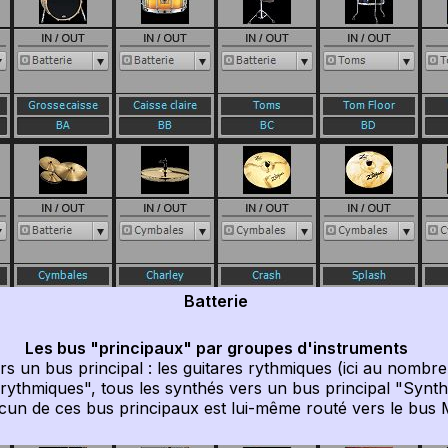
Batterie
Les bus "principaux" par groupes d'instruments
un bus principal : les guitares rythmiques (ici au nombre 
rythmiques", tous les synthés vers un bus principal "Synthé
n de ces bus principaux est lui-même routé vers le bus M