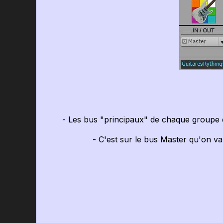
- Les bus "principaux" de chaque groupe d'in
- C'est sur le bus Master qu'on va pl