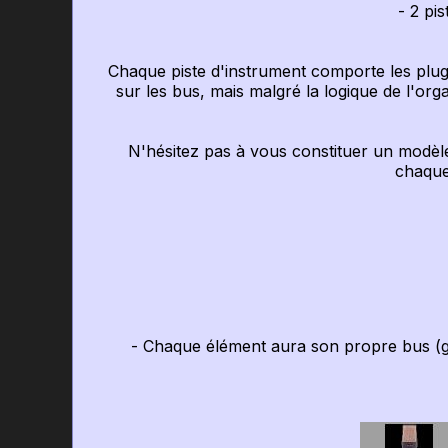
- 2 pist
Chaque piste d'instrument comporte les plugin
sur les bus, mais malgré la logique de l'orga
N'hésitez pas à vous constituer un modèle 
chaque 
- Chaque élément aura son propre bus (grosse
- 