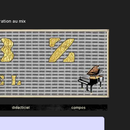
ation au mix
didacticiel
compos