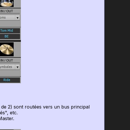
de 2) sont routées vers un bus principal
s", etc.
aster.