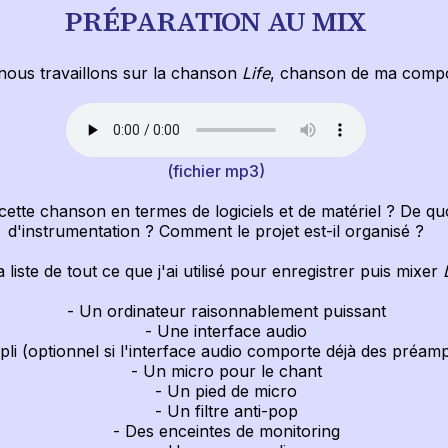
PRÉPARATION AU MIX
nous travaillons sur la chanson
Life
, chanson de ma compos
(fichier mp3)
ette chanson en termes de logiciels et de matériel ? De qu
d'instrumentation ? Comment le projet est-il organisé ?
la liste de tout ce que j'ai utilisé pour enregistrer puis mixer
- Un ordinateur raisonnablement puissant
- Une interface audio
 (optionnel si l'interface audio comporte déjà des préampl
- Un micro pour le chant
- Un pied de micro
- Un filtre anti-pop
- Des enceintes de monitoring