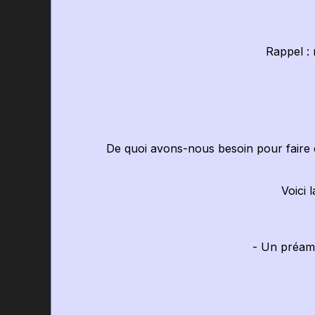
Rappel : 
De quoi avons-nous besoin pour faire c
Voici 
- Un préampli