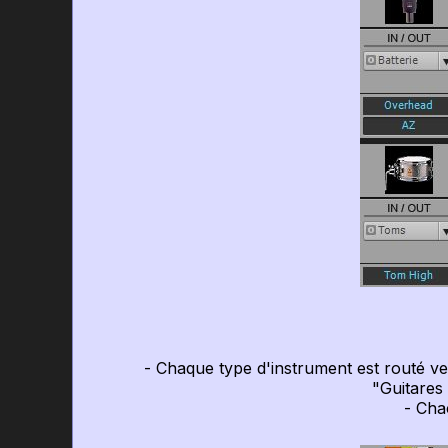
- Chaque type d'instrument est routé vers 
"Guitares 
- Chacu