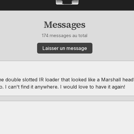
Messages
174 messages au total
Laisser un message
 double slotted IR loader that looked like a Marshall hea
I can't find it anywhere. I would love to have it again!