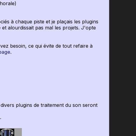
horale)
iés à chaque piste et je plaçais les plugins
 et alourdissait pas mal les projets. J'opte
ez besoin, ce qui évite de tout refaire à
 page
.
 divers plugins de traitement du son seront
.