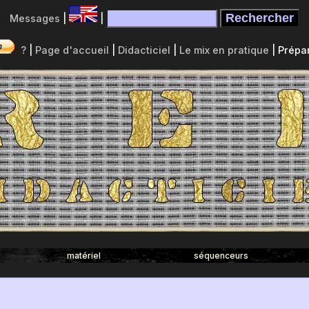
Messages
|
|
?
|
Page d'accueil
|
Didacticiel
|
Le mix en pratique
| Prépar
matériel
séquenceurs