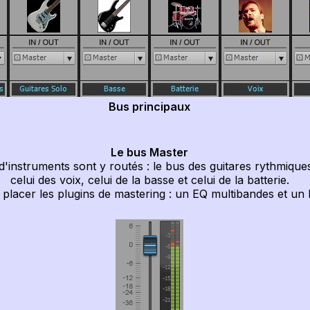
Bus principaux
Le bus Master
struments sont y routés : le bus des guitares rythmiques, 
celui des voix, celui de la basse et celui de la batterie.
acer les plugins de mastering : un EQ multibandes et un lim