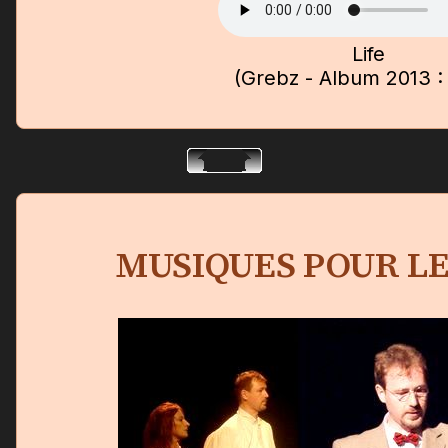
Life
(Grebz - Album 2013 :
MUSIQUES POUR L