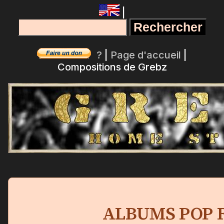
|
?
|
Page d'accueil
|
Compositions de Grebz
ALBUMS POP 