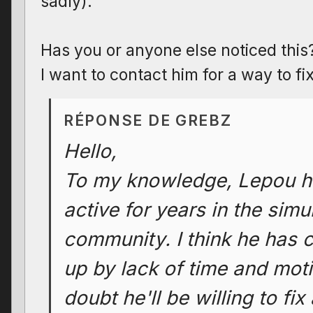
sadly).
Has you or anyone else noticed this
I want to contact him for a way to fi
RÉPONSE DE GREBZ
Hello,
To my knowledge, Lepou h
active for years in the simu
community. I think he has 
up by lack of time and moti
doubt he'll be willing to fi