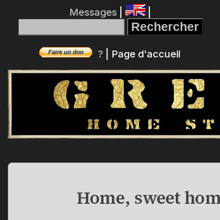
Messages
|
|
?
|
Page d'accueil
Home, sweet hom