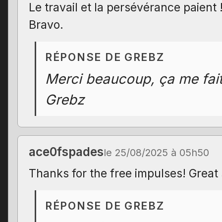
Le travail et la persévérance paient 
Bravo.
RÉPONSE DE GREBZ
Merci beaucoup, ça me fait t
Grebz
ace0fspades
le 25/08/2025 à 05h50
Thanks for the free impulses! Great 
RÉPONSE DE GREBZ