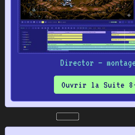
Director – montag
Ouvrir la Suite 8