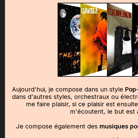
Aujourd'hui, je compose dans un style
Pop
dans d'autres styles, orchestraux ou élect
me faire plaisir, si ce plaisir est ensui
m'écoutent, le but est a
Je compose également des
musiques pou