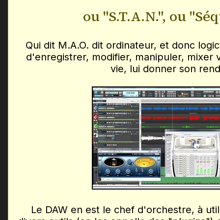
ou "S.T.A.N.", ou "Sé
Qui dit M.A.O. dit ordinateur, et donc logi
d'enregistrer, modifier, manipuler, mixer 
vie, lui donner son rend
Le DAW en est le chef d'orchestre, à uti