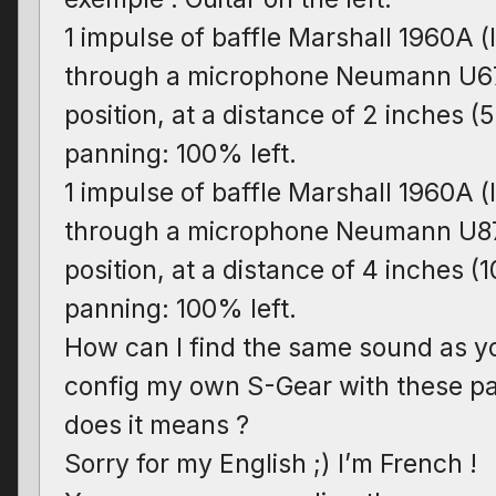
1 impulse of baffle Marshall 1960A 
through a microphone Neumann U67
position, at a distance of 2 inches (
panning: 100% left.
1 impulse of baffle Marshall 1960A 
through a microphone Neumann U87
position, at a distance of 4 inches (
panning: 100% left.
How can I find the same sound as yo
config my own S-Gear with these p
does it means ?
Sorry for my English ;) I’m French !