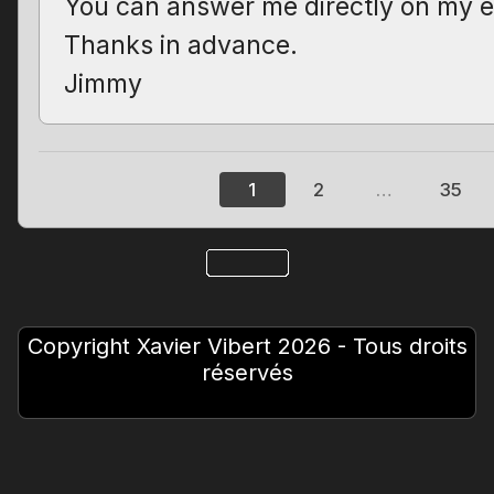
You can answer me directly on my e
Thanks in advance.
Jimmy
1
2
…
35
Copyright Xavier Vibert 2026 - Tous droits
réservés