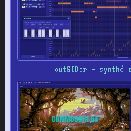
outSIDer – synthé 