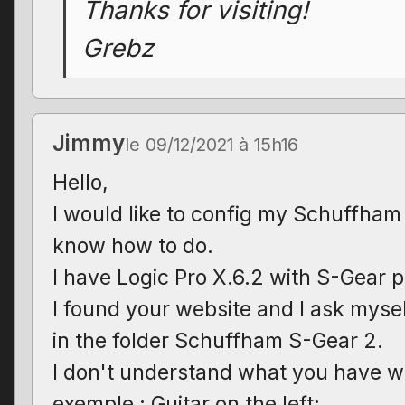
Thanks for visiting!
Grebz
Jimmy
le 09/12/2021 à 15h16
Hello,
I would like to config my Schuffham 
know how to do.
I have Logic Pro X.6.2 with S-Gear p
I found your website and I ask myse
in the folder Schuffham S-Gear 2.
I don't understand what you have writ
exemple : Guitar on the left: